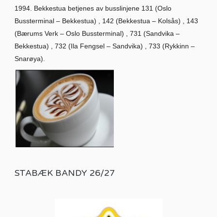
1994. Bekkestua betjenes av busslinjene 131 (Oslo
Bussterminal – Bekkestua) , 142 (Bekkestua – Kolsås) , 143
(Bærums Verk – Oslo Bussterminal) , 731 (Sandvika –
Bekkestua) , 732 (Ila Fengsel – Sandvika) , 733 (Rykkinn –
Snarøya).
STABÆK BANDY 26/27