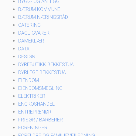
BYGG- OG ANLEGG
BÆRUM KOMMUNE
BÆRUM NÆRINGSRÅD
CATERING
DAGLIGVARER
DAMEKLÆR
DATA
DESIGN
DYREBUTIKK BEKKESTUA
DYRLEGE BEKKESTUA
EIENDOM
EIENDOMSMEGLING
ELEKTRIKER
ENGROSHANDEL
ENTREPRENØR
FRISØR / BARBERER
FORENINGER
FORELDRE OG FAMILIEVEILEDNING