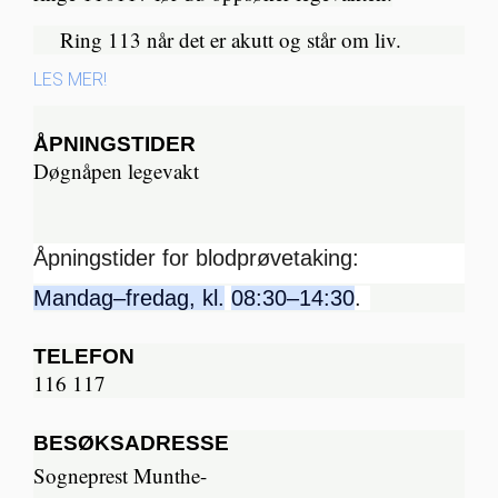
Ring 113 når det er akutt og står om liv.​
LES MER!
ÅPNINGSTIDER
Døgnåpen legevakt
Åpningstider for blodprøvetaking:
Mandag–fredag, kl.
08:30–14:30
.
TELEFON
116 117
BESØKSADRESSE
Sogneprest Munthe-