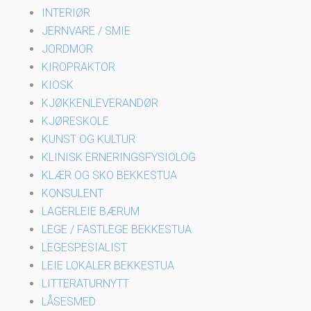
INTERIØR
JERNVARE / SMIE
JORDMOR
KIROPRAKTOR
KIOSK
KJØKKENLEVERANDØR
KJØRESKOLE
KUNST OG KULTUR
KLINISK ERNERINGSFYSIOLOG
KLÆR OG SKO BEKKESTUA
KONSULENT
LAGERLEIE BÆRUM
LEGE / FASTLEGE BEKKESTUA
LEGESPESIALIST
LEIE LOKALER BEKKESTUA
LITTERATURNYTT
LÅSESMED