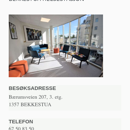
BESØKSADRESSE
Bærumsveien 207, 3. etg.
1357 BEKKESTUA
TELEFON
67 50 83 50