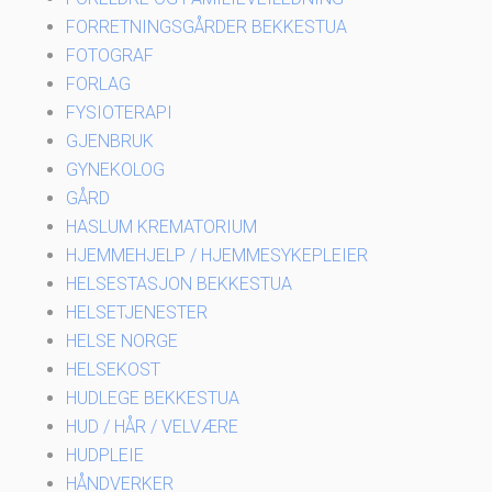
FORRETNINGSGÅRDER BEKKESTUA
FOTOGRAF
FORLAG
FYSIOTERAPI
GJENBRUK
GYNEKOLOG
GÅRD
HASLUM KREMATORIUM
HJEMMEHJELP / HJEMMESYKEPLEIER
HELSESTASJON BEKKESTUA
HELSETJENESTER
HELSE NORGE
HELSEKOST
HUDLEGE BEKKESTUA
HUD / HÅR / VELVÆRE
HUDPLEIE
HÅNDVERKER