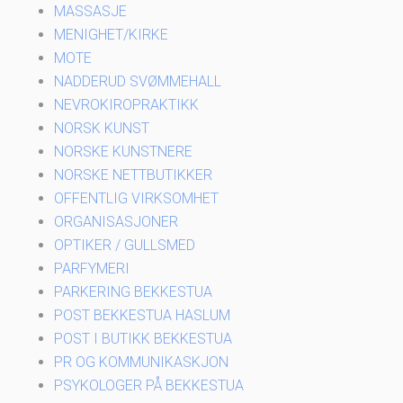
MASSASJE
MENIGHET/KIRKE
MOTE
NADDERUD SVØMMEHALL
NEVROKIROPRAKTIKK
NORSK KUNST
NORSKE KUNSTNERE
NORSKE NETTBUTIKKER
OFFENTLIG VIRKSOMHET
ORGANISASJONER
OPTIKER / GULLSMED
PARFYMERI
PARKERING BEKKESTUA
POST BEKKESTUA HASLUM
POST I BUTIKK BEKKESTUA
PR OG KOMMUNIKASKJON
PSYKOLOGER PÅ BEKKESTUA