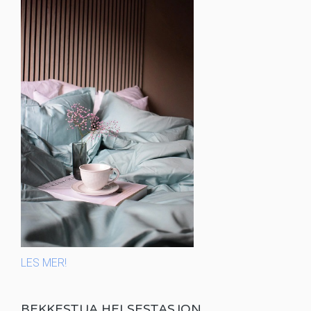
LES MER!
BEKKESTUA HELSESTASJON