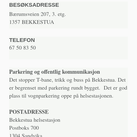
BESØKSADRESSE
Bærumsveien 207, 3. etg.
1357 BEKKESTUA
TELEFON
67 50 83 50
Parkering og offentlig kommunikasjon
Det stopper T-bane, trikk og buss på Bekkestua. Det
er begrenset med parkering rundt bygget. Det er god
plass til vognparkering oppe på helsestasjonen.
POSTADRESSE
Bekkestua helsestasjon
Postboks 700
1304 Sandvika