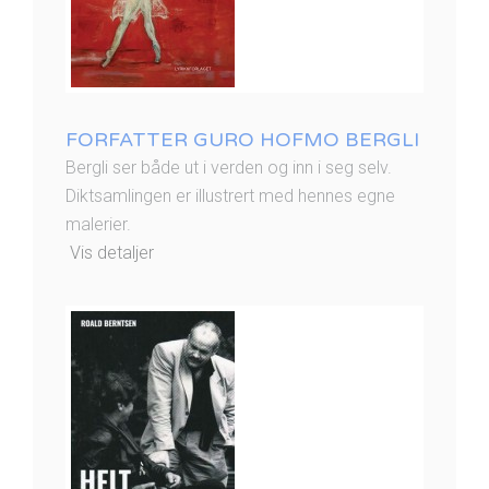
FORFATTER GURO HOFMO BERGLI
Bergli ser både ut i verden og inn i seg selv.
Diktsamlingen er illustrert med hennes egne
malerier.
Vis detaljer