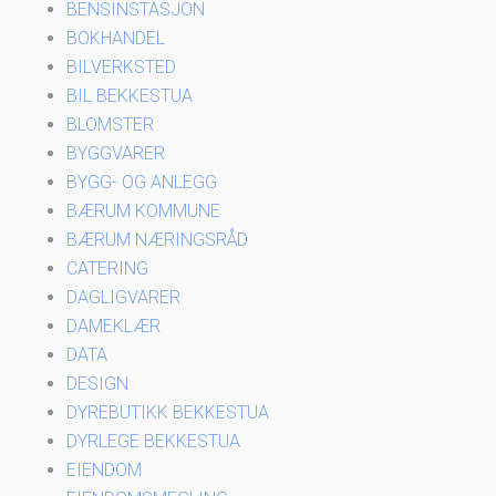
BENSINSTASJON
BOKHANDEL
BILVERKSTED
BIL BEKKESTUA
BLOMSTER
BYGGVARER
BYGG- OG ANLEGG
BÆRUM KOMMUNE
BÆRUM NÆRINGSRÅD
CATERING
DAGLIGVARER
DAMEKLÆR
DATA
DESIGN
DYREBUTIKK BEKKESTUA
DYRLEGE BEKKESTUA
EIENDOM