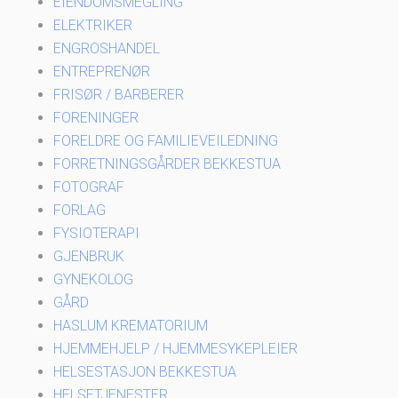
EIENDOMSMEGLING
ELEKTRIKER
ENGROSHANDEL
ENTREPRENØR
FRISØR / BARBERER
FORENINGER
FORELDRE OG FAMILIEVEILEDNING
FORRETNINGSGÅRDER BEKKESTUA
FOTOGRAF
FORLAG
FYSIOTERAPI
GJENBRUK
GYNEKOLOG
GÅRD
HASLUM KREMATORIUM
HJEMMEHJELP / HJEMMESYKEPLEIER
HELSESTASJON BEKKESTUA
HELSETJENESTER