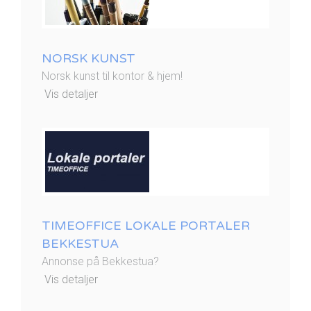
NORSK KUNST
Norsk kunst til kontor & hjem!
Vis detaljer
TIMEOFFICE LOKALE PORTALER
BEKKESTUA
Annonse på Bekkestua?
Vis detaljer