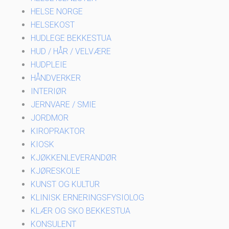
HELSE NORGE
HELSEKOST
HUDLEGE BEKKESTUA
HUD / HÅR / VELVÆRE
HUDPLEIE
HÅNDVERKER
INTERIØR
JERNVARE / SMIE
JORDMOR
KIROPRAKTOR
KIOSK
KJØKKENLEVERANDØR
KJØRESKOLE
KUNST OG KULTUR
KLINISK ERNERINGSFYSIOLOG
KLÆR OG SKO BEKKESTUA
KONSULENT