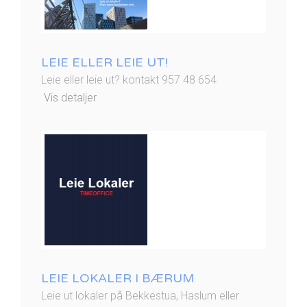
LEIE ELLER LEIE UT!
Leie eller leie ut? kontakt 957 48 654
Vis detaljer
LEIE LOKALER I BÆRUM
Leie ut lokaler på Bekkestua, Haslum eller