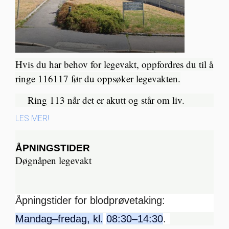
Hvis du har behov for legevakt, oppfordres du til å
ringe 116117 før du oppsøker legevakten.
Ring 113 når det er akutt og står om liv.​
LES MER!
ÅPNINGSTIDER
Døgnåpen legevakt
Åpningstider for blodprøvetaking:
Mandag–fredag, kl.
08:30–14:30
.