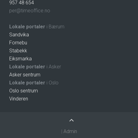
957 48 654
per@timeoffice.no
Lokale portaler
i Bærum
Sandvika
Fornebu
Stabekk
Eiksmarka
Lokale portaler
i Asker
Asker sentrum
Lokale portaler
i Oslo
Oslo sentrum
Vinderen
|
Admin