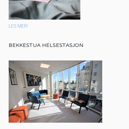
LES MER!
BEKKESTUA HELSESTASJON