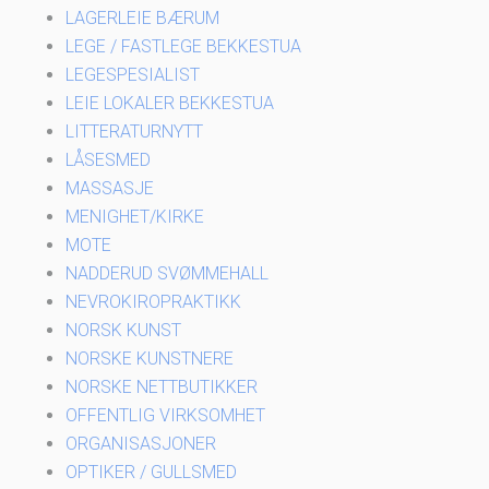
LAGERLEIE BÆRUM
LEGE / FASTLEGE BEKKESTUA
LEGESPESIALIST
LEIE LOKALER BEKKESTUA
LITTERATURNYTT
LÅSESMED
MASSASJE
MENIGHET/KIRKE
MOTE
NADDERUD SVØMMEHALL
NEVROKIROPRAKTIKK
NORSK KUNST
NORSKE KUNSTNERE
NORSKE NETTBUTIKKER
OFFENTLIG VIRKSOMHET
ORGANISASJONER
OPTIKER / GULLSMED