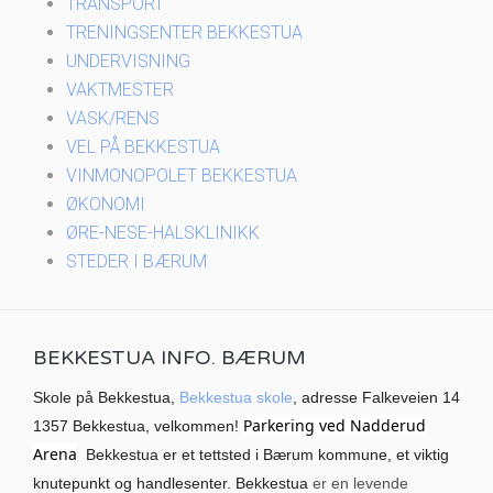
TRANSPORT
TRENINGSENTER BEKKESTUA
UNDERVISNING
VAKTMESTER
VASK/RENS
VEL PÅ BEKKESTUA
VINMONOPOLET BEKKESTUA
ØKONOMI
ØRE-NESE-HALSKLINIKK
STEDER I BÆRUM
BEKKESTUA INFO. BÆRUM
Skole på Bekkestua,
Bekkestua skole
, adresse Falkeveien 14
Parkering ved Nadderud
1357 Bekkestua, velkommen!
Arena
Bekkestua er et tettsted i Bærum kommune, et viktig
knutepunkt og handlesenter. Bekkestua
er en levende