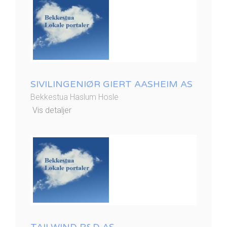
SIVILINGENIØR GIERT AASHEIM AS
Bekkestua Haslum Hosle
Vis detaljer
TAILWIND R&D AS