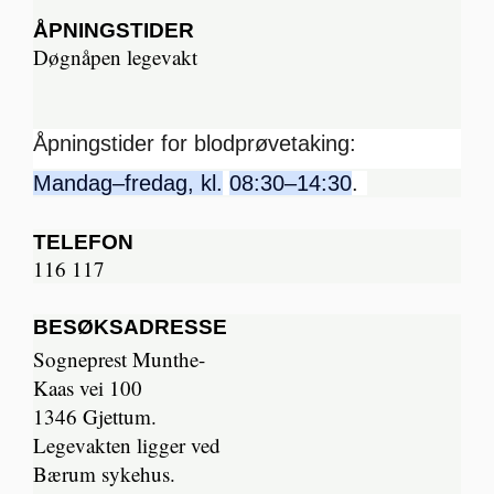
ÅPNINGSTIDER
Døgnåpen legevakt
Åpningstider for blodprøvetaking:
Mandag–fredag, kl.
08:30–14:30
.
TELEFON
116 117
BESØKSADRESSE
Sogneprest Munthe-
Kaas vei 100
1346 Gjettum.
Legevakten ligger ved
Bærum sykehus.