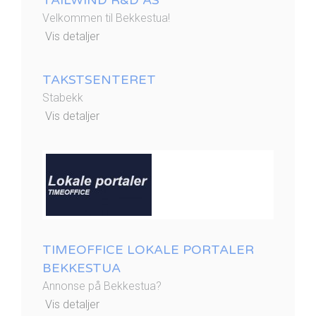
Velkommen til Bekkestua!
Vis detaljer
TAKSTSENTERET
Stabekk
Vis detaljer
TIMEOFFICE LOKALE PORTALER
BEKKESTUA
Annonse på Bekkestua?
Vis detaljer