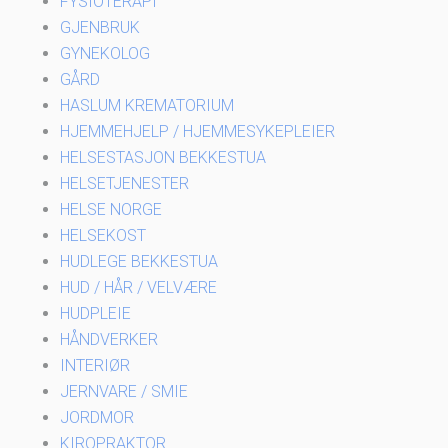
FYSIOTERAPI
GJENBRUK
GYNEKOLOG
GÅRD
HASLUM KREMATORIUM
HJEMMEHJELP / HJEMMESYKEPLEIER
HELSESTASJON BEKKESTUA
HELSETJENESTER
HELSE NORGE
HELSEKOST
HUDLEGE BEKKESTUA
HUD / HÅR / VELVÆRE
HUDPLEIE
HÅNDVERKER
INTERIØR
JERNVARE / SMIE
JORDMOR
KIROPRAKTOR