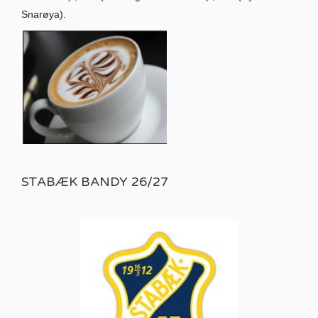
Snarøya).
STABÆK BANDY 26/27