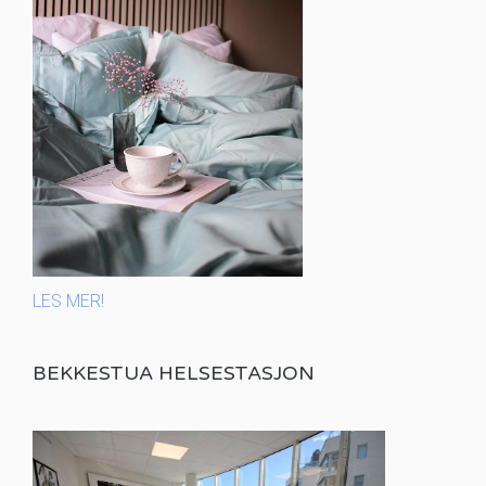
LES MER!
BEKKESTUA HELSESTASJON