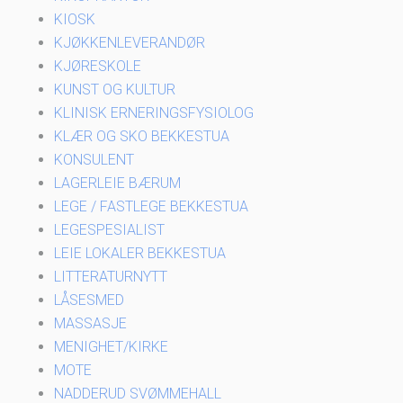
KIOSK
KJØKKENLEVERANDØR
KJØRESKOLE
KUNST OG KULTUR
KLINISK ERNERINGSFYSIOLOG
KLÆR OG SKO BEKKESTUA
KONSULENT
LAGERLEIE BÆRUM
LEGE / FASTLEGE BEKKESTUA
LEGESPESIALIST
LEIE LOKALER BEKKESTUA
LITTERATURNYTT
LÅSESMED
MASSASJE
MENIGHET/KIRKE
MOTE
NADDERUD SVØMMEHALL