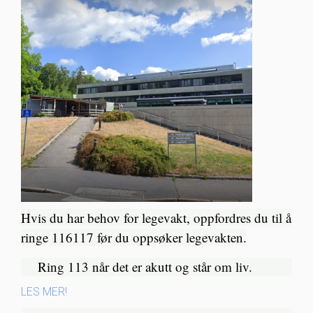
Hvis du har behov for legevakt, oppfordres du til å
ringe 116117 før du oppsøker legevakten.
Ring 113 når det er akutt og står om liv.​
LES MER!