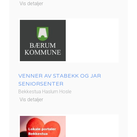
Vis detaljer
VENNER AV STABEKK OG JAR
SENIORSENTER
Bekkestua Haslum Hosle
Vis detaljer