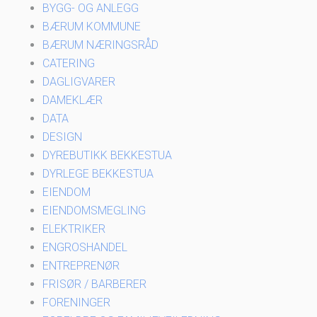
BYGG- OG ANLEGG
BÆRUM KOMMUNE
BÆRUM NÆRINGSRÅD
CATERING
DAGLIGVARER
DAMEKLÆR
DATA
DESIGN
DYREBUTIKK BEKKESTUA
DYRLEGE BEKKESTUA
EIENDOM
EIENDOMSMEGLING
ELEKTRIKER
ENGROSHANDEL
ENTREPRENØR
FRISØR / BARBERER
FORENINGER