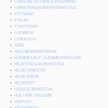
FORELDRE OG FAMILIEVEILEDNING
FORRETNINGSGÅRDER BEKKESTUA
FOTOGRAF
FORLAG
FYSIOTERAPI
GJENBRUK
GYNEKOLOG
GÅRD
HASLUM KREMATORIUM
HJEMMEHJELP / HJEMMESYKEPLEIER
HELSESTASJON BEKKESTUA
HELSETJENESTER
HELSE NORGE
HELSEKOST
HUDLEGE BEKKESTUA
HUD / HÅR / VELVÆRE
HUDPLEIE
HÅNDVERKER