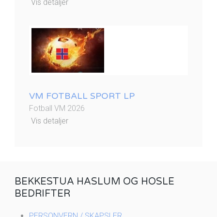
Vis detaljer
VM FOTBALL SPORT LP
Fotball VM 2026
Vis detaljer
BEKKESTUA HASLUM OG HOSLE
BEDRIFTER
PERSONVERN / SKAPSLER