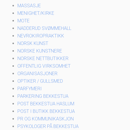
MASSASJE
MENIGHET/KIRKE
MOTE
NADDERUD SVØMMEHALL
NEVROKIROPRAKTIKK
NORSK KUNST
NORSKE KUNSTNERE
NORSKE NETTBUTIKKER
OFFENTLIG VIRKSOMHET
ORGANISASJONER
OPTIKER / GULLSMED
PARFYMERI
PARKERING BEKKESTUA
POST BEKKESTUA HASLUM
POST I BUTIKK BEKKESTUA
PR OG KOMMUNIKASKJON
PSYKOLOGER PÅ BEKKESTUA