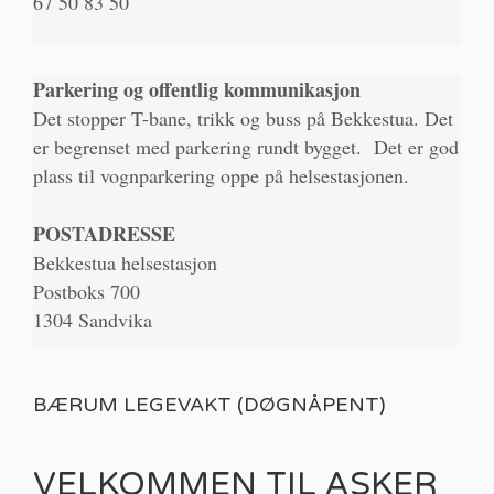
67 50 83 50
Parkering og offentlig kommunikasjon
Det stopper T-bane, trikk og buss på Bekkestua. Det
er begrenset med parkering rundt bygget. Det er god
plass til vognparkering oppe på helsestasjonen.
POSTADRESSE
Bekkestua helsestasjon
Postboks 700
1304 Sandvika
BÆRUM LEGEVAKT (DØGNÅPENT)
VELKOMMEN TIL ASKER