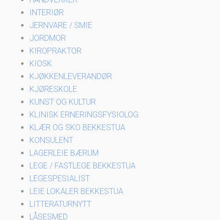
INTERIØR
JERNVARE / SMIE
JORDMOR
KIROPRAKTOR
KIOSK
KJØKKENLEVERANDØR
KJØRESKOLE
KUNST OG KULTUR
KLINISK ERNERINGSFYSIOLOG
KLÆR OG SKO BEKKESTUA
KONSULENT
LAGERLEIE BÆRUM
LEGE / FASTLEGE BEKKESTUA
LEGESPESIALIST
LEIE LOKALER BEKKESTUA
LITTERATURNYTT
LÅSESMED