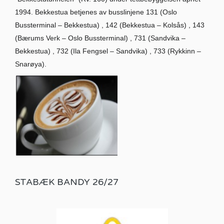
1994. Bekkestua betjenes av busslinjene 131 (Oslo
Bussterminal – Bekkestua) , 142 (Bekkestua – Kolsås) , 143
(Bærums Verk – Oslo Bussterminal) , 731 (Sandvika –
Bekkestua) , 732 (Ila Fengsel – Sandvika) , 733 (Rykkinn –
Snarøya).
STABÆK BANDY 26/27