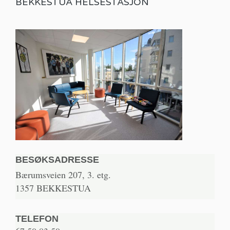
BEKKESTUA HELSESTASJON
BESØKSADRESSE
Bærumsveien 207, 3. etg.
1357 BEKKESTUA
TELEFON