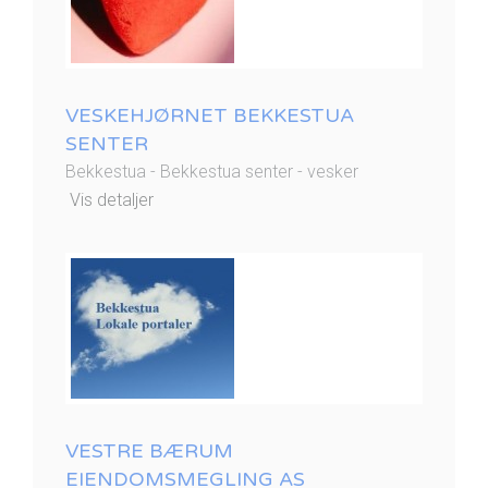
VESKEHJØRNET BEKKESTUA
SENTER
Bekkestua - Bekkestua senter - vesker
Vis detaljer
VESTRE BÆRUM
EIENDOMSMEGLING AS