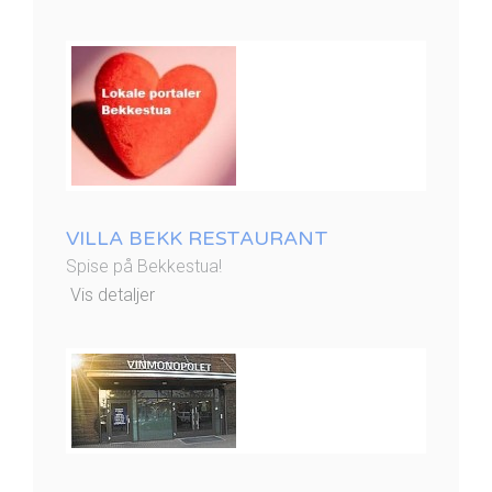
VILLA BEKK RESTAURANT
Spise på Bekkestua!
Vis detaljer