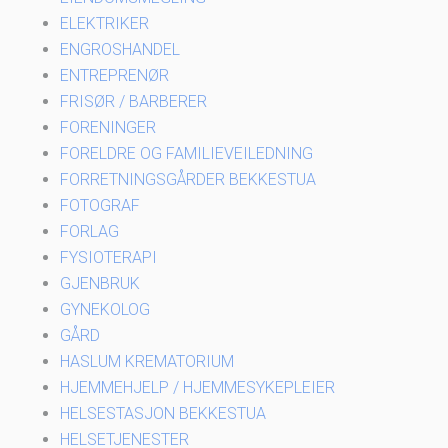
ELEKTRIKER
ENGROSHANDEL
ENTREPRENØR
FRISØR / BARBERER
FORENINGER
FORELDRE OG FAMILIEVEILEDNING
FORRETNINGSGÅRDER BEKKESTUA
FOTOGRAF
FORLAG
FYSIOTERAPI
GJENBRUK
GYNEKOLOG
GÅRD
HASLUM KREMATORIUM
HJEMMEHJELP / HJEMMESYKEPLEIER
HELSESTASJON BEKKESTUA
HELSETJENESTER