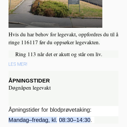
Hvis du har behov for legevakt, oppfordres du til å
ringe 116117 før du oppsøker legevakten.
Ring 113 når det er akutt og står om liv.​
LES MER!
ÅPNINGSTIDER
Døgnåpen legevakt
Åpningstider for blodprøvetaking:
Mandag–fredag, kl.
08:30–14:30
.