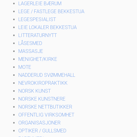
LAGERLEIE BÆRUM
LEGE / FASTLEGE BEKKESTUA
LEGESPESIALIST
LEIE LOKALER BEKKESTUA
LITTERATURNYTT
LÅSESMED
MASSASJE
MENIGHET/KIRKE
MOTE
NADDERUD SVØMMEHALL
NEVROKIROPRAKTIKK
NORSK KUNST
NORSKE KUNSTNERE
NORSKE NETTBUTIKKER
OFFENTLIG VIRKSOMHET
ORGANISASJONER
OPTIKER / GULLSMED