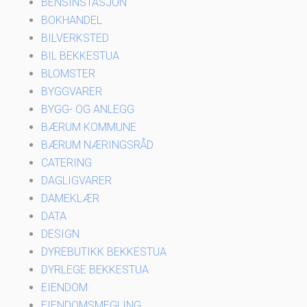
BENSINSTASJON
BOKHANDEL
BILVERKSTED
BIL BEKKESTUA
BLOMSTER
BYGGVARER
BYGG- OG ANLEGG
BÆRUM KOMMUNE
BÆRUM NÆRINGSRÅD
CATERING
DAGLIGVARER
DAMEKLÆR
DATA
DESIGN
DYREBUTIKK BEKKESTUA
DYRLEGE BEKKESTUA
EIENDOM
EIENDOMSMEGLING