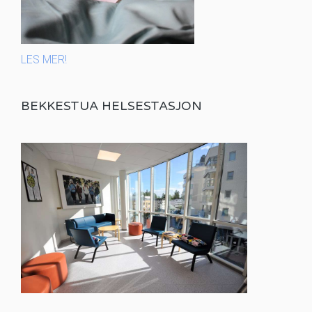
LES MER!
BEKKESTUA HELSESTASJON