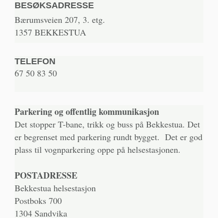
BESØKSADRESSE
Bærumsveien 207, 3. etg.
1357 BEKKESTUA
TELEFON
67 50 83 50
Parkering og offentlig kommunikasjon
Det stopper T-bane, trikk og buss på Bekkestua. Det
er begrenset med parkering rundt bygget. Det er god
plass til vognparkering oppe på helsestasjonen.
POSTADRESSE
Bekkestua helsestasjon
Postboks 700
1304 Sandvika