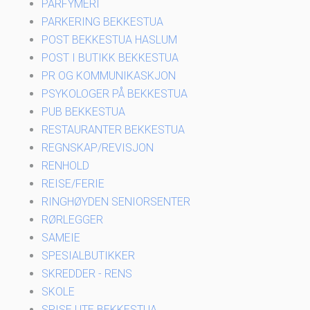
PARFYMERI
PARKERING BEKKESTUA
POST BEKKESTUA HASLUM
POST I BUTIKK BEKKESTUA
PR OG KOMMUNIKASKJON
PSYKOLOGER PÅ BEKKESTUA
PUB BEKKESTUA
RESTAURANTER BEKKESTUA
REGNSKAP/REVISJON
RENHOLD
REISE/FERIE
RINGHØYDEN SENIORSENTER
RØRLEGGER
SAMEIE
SPESIALBUTIKKER
SKREDDER - RENS
SKOLE
SPISE UTE BEKKESTUA