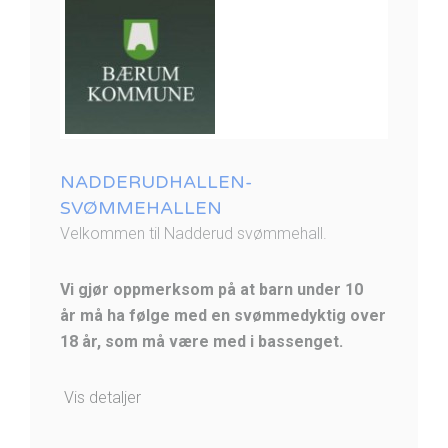
NADDERUDHALLEN-
SVØMMEHALLEN
Velkommen til Nadderud svømmehall.
Vi gjør oppmerksom på at
barn under 10
år
må ha følge med en svømmedyktig over
18 år, som må være med i bassenget.
Vis detaljer