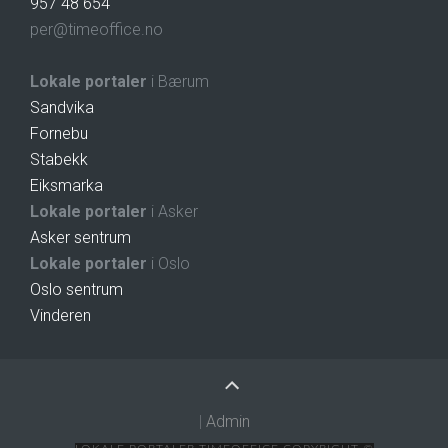
957 48 654
per@timeoffice.no
Lokale portaler
i Bærum
Sandvika
Fornebu
Stabekk
Eiksmarka
Lokale portaler
i Asker
Asker sentrum
Lokale portaler
i Oslo
Oslo sentrum
Vinderen
|
Admin