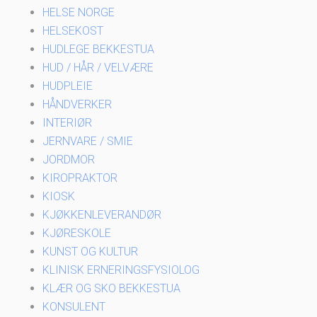
HELSE NORGE
HELSEKOST
HUDLEGE BEKKESTUA
HUD / HÅR / VELVÆRE
HUDPLEIE
HÅNDVERKER
INTERIØR
JERNVARE / SMIE
JORDMOR
KIROPRAKTOR
KIOSK
KJØKKENLEVERANDØR
KJØRESKOLE
KUNST OG KULTUR
KLINISK ERNERINGSFYSIOLOG
KLÆR OG SKO BEKKESTUA
KONSULENT