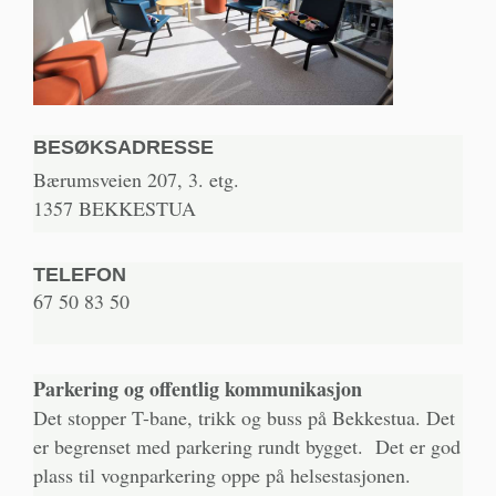
BESØKSADRESSE
Bærumsveien 207, 3. etg.
1357 BEKKESTUA
TELEFON
67 50 83 50
Parkering og offentlig kommunikasjon
Det stopper T-bane, trikk og buss på Bekkestua. Det
er begrenset med parkering rundt bygget. Det er god
plass til vognparkering oppe på helsestasjonen.