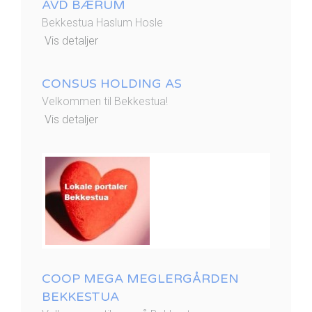
AVD BÆRUM
Bekkestua Haslum Hosle
Vis detaljer
CONSUS HOLDING AS
Velkommen til Bekkestua!
Vis detaljer
COOP MEGA MEGLERGÅRDEN
BEKKESTUA