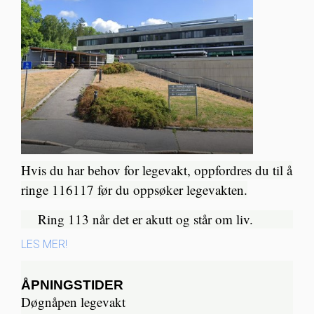
Hvis du har behov for legevakt, oppfordres du til å
ringe 116117 før du oppsøker legevakten.
Ring 113 når det er akutt og står om liv.​
LES MER!
ÅPNINGSTIDER
Døgnåpen legevakt