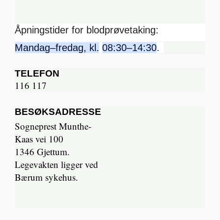
Åpningstider for blodprøvetaking:
Mandag–fredag, kl.
08:30–14:30
.
TELEFON
116 117
BESØKSADRESSE
Sogneprest Munthe-
Kaas vei 100
1346 Gjettum.
Legevakten ligger ved
Bærum sykehus.