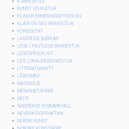
KJØRESKOLE
KUNST OG KULTUR
KLINISK ERNERINGSFYSIOLOG
KLÆR OG SKO BEKKESTUA
KONSULENT
LAGERLEIE BÆRUM
LEGE / FASTLEGE BEKKESTUA
LEGESPESIALIST
LEIE LOKALER BEKKESTUA
LITTERATURNYTT
LÅSESMED
MASSASJE
MENIGHET/KIRKE
MOTE
NADDERUD SVØMMEHALL
NEVROKIROPRAKTIKK
NORSK KUNST
NORSKE KUNSTNERE