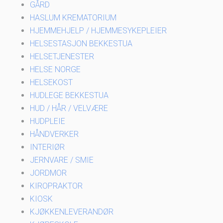
GÅRD
HASLUM KREMATORIUM
HJEMMEHJELP / HJEMMESYKEPLEIER
HELSESTASJON BEKKESTUA
HELSETJENESTER
HELSE NORGE
HELSEKOST
HUDLEGE BEKKESTUA
HUD / HÅR / VELVÆRE
HUDPLEIE
HÅNDVERKER
INTERIØR
JERNVARE / SMIE
JORDMOR
KIROPRAKTOR
KIOSK
KJØKKENLEVERANDØR