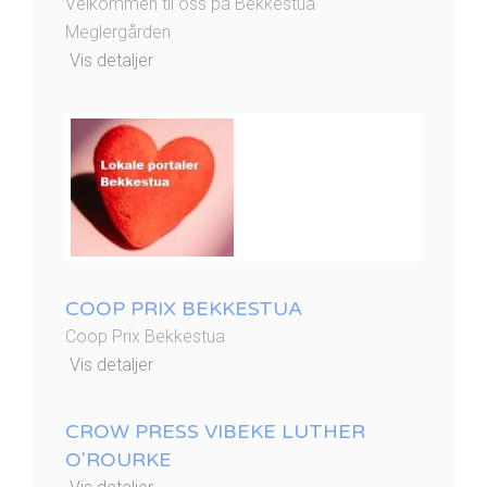
Velkommen til oss på Bekkestua
Meglergården
Vis detaljer
COOP PRIX BEKKESTUA
Coop Prix Bekkestua
Vis detaljer
CROW PRESS VIBEKE LUTHER
O'ROURKE