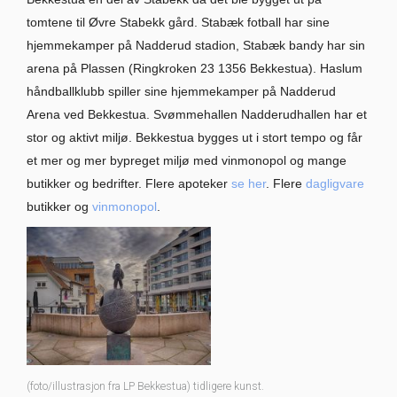
tomtene til Øvre Stabekk gård. Stabæk fotball har sine
hjemmekamper på Nadderud stadion, Stabæk bandy har sin
arena på Plassen (Ringkroken 23 1356 Bekkestua). Haslum
håndballklubb spiller sine hjemmekamper på Nadderud
Arena ved Bekkestua. Svømmehallen Nadderudhallen har et
stor og aktivt miljø. Bekkestua bygges ut i stort tempo og får
et mer og mer bypreget miljø med vinmonopol og mange
butikker og bedrifter. Flere apoteker
se her
. Flere
dagligvare
butikker og
vinmonopol
.
(foto/illustrasjon fra LP Bekkestua) tidligere kunst.