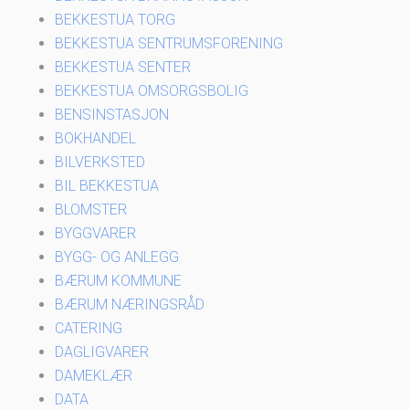
BEKKESTUA TORG
BEKKESTUA SENTRUMSFORENING
BEKKESTUA SENTER
BEKKESTUA OMSORGSBOLIG
BENSINSTASJON
BOKHANDEL
BILVERKSTED
BIL BEKKESTUA
BLOMSTER
BYGGVARER
BYGG- OG ANLEGG
BÆRUM KOMMUNE
BÆRUM NÆRINGSRÅD
CATERING
DAGLIGVARER
DAMEKLÆR
DATA