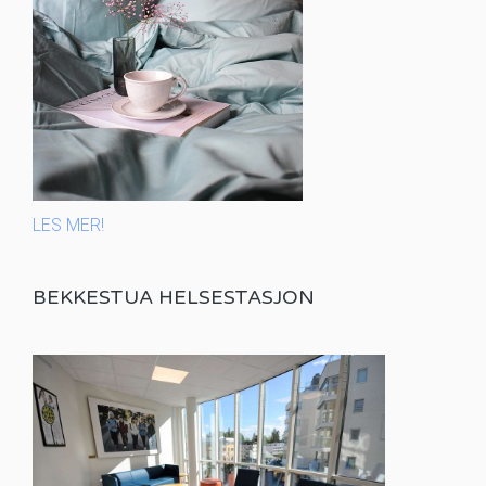
LES MER!
BEKKESTUA HELSESTASJON