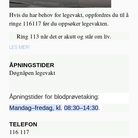
Hvis du har behov for legevakt, oppfordres du til å
ringe 116117 før du oppsøker legevakten.
Ring 113 når det er akutt og står om liv.​
LES MER!
ÅPNINGSTIDER
Døgnåpen legevakt
Åpningstider for blodprøvetaking:
Mandag–fredag, kl.
08:30–14:30
.
TELEFON
116 117