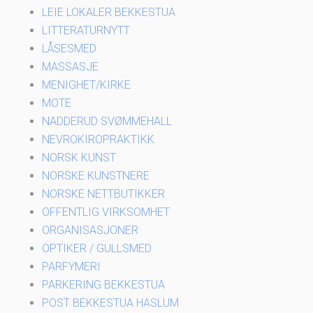
LEIE LOKALER BEKKESTUA
LITTERATURNYTT
LÅSESMED
MASSASJE
MENIGHET/KIRKE
MOTE
NADDERUD SVØMMEHALL
NEVROKIROPRAKTIKK
NORSK KUNST
NORSKE KUNSTNERE
NORSKE NETTBUTIKKER
OFFENTLIG VIRKSOMHET
ORGANISASJONER
OPTIKER / GULLSMED
PARFYMERI
PARKERING BEKKESTUA
POST BEKKESTUA HASLUM