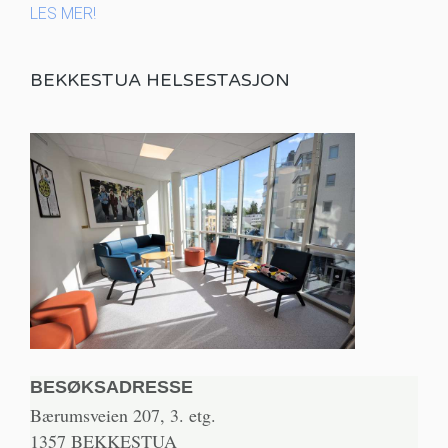
LES MER!
BEKKESTUA HELSESTASJON
BESØKSADRESSE
Bærumsveien 207, 3. etg.
1357 BEKKESTUA