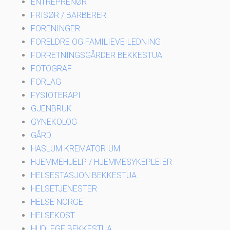
ENTREPRENØR
FRISØR / BARBERER
FORENINGER
FORELDRE OG FAMILIEVEILEDNING
FORRETNINGSGÅRDER BEKKESTUA
FOTOGRAF
FORLAG
FYSIOTERAPI
GJENBRUK
GYNEKOLOG
GÅRD
HASLUM KREMATORIUM
HJEMMEHJELP / HJEMMESYKEPLEIER
HELSESTASJON BEKKESTUA
HELSETJENESTER
HELSE NORGE
HELSEKOST
HUDLEGE BEKKESTUA