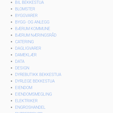
BIL BEKKESTUA
BLOMSTER
BYGGVARER
BYGG- OG ANLEGG
BÆRUM KOMMUNE
BÆRUM NÆRINGSRÅD
CATERING
DAGLIGVARER
DAMEKLÆR
DATA
DESIGN
DYREBUTIKK BEKKESTUA
DYRLEGE BEKKESTUA
EIENDOM
EIENDOMSMEGLING
ELEKTRIKER
ENGROSHANDEL