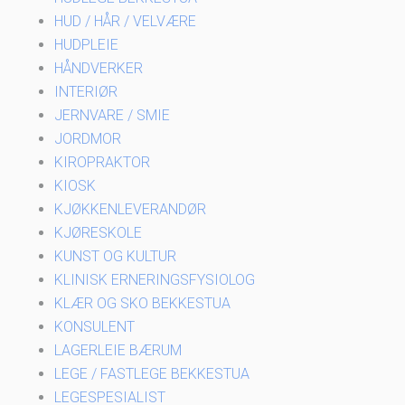
HUD / HÅR / VELVÆRE
HUDPLEIE
HÅNDVERKER
INTERIØR
JERNVARE / SMIE
JORDMOR
KIROPRAKTOR
KIOSK
KJØKKENLEVERANDØR
KJØRESKOLE
KUNST OG KULTUR
KLINISK ERNERINGSFYSIOLOG
KLÆR OG SKO BEKKESTUA
KONSULENT
LAGERLEIE BÆRUM
LEGE / FASTLEGE BEKKESTUA
LEGESPESIALIST